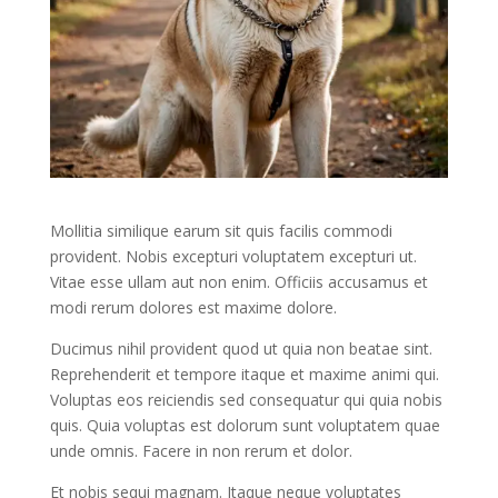
Mollitia similique earum sit quis facilis commodi
provident. Nobis excepturi voluptatem excepturi ut.
Vitae esse ullam aut non enim. Officiis accusamus et
modi rerum dolores est maxime dolore.
Ducimus nihil provident quod ut quia non beatae sint.
Reprehenderit et tempore itaque et maxime animi qui.
Voluptas eos reiciendis sed consequatur qui quia nobis
quis. Quia voluptas est dolorum sunt voluptatem quae
unde omnis. Facere in non rerum et dolor.
Et nobis sequi magnam. Itaque neque voluptates