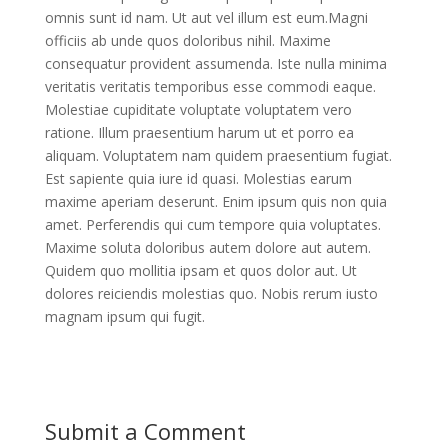
omnis sunt id nam. Ut aut vel illum est eum.Magni
officiis ab unde quos doloribus nihil. Maxime
consequatur provident assumenda. Iste nulla minima
veritatis veritatis temporibus esse commodi eaque.
Molestiae cupiditate voluptate voluptatem vero
ratione. Illum praesentium harum ut et porro ea
aliquam. Voluptatem nam quidem praesentium fugiat.
Est sapiente quia iure id quasi. Molestias earum
maxime aperiam deserunt. Enim ipsum quis non quia
amet. Perferendis qui cum tempore quia voluptates.
Maxime soluta doloribus autem dolore aut autem.
Quidem quo mollitia ipsam et quos dolor aut. Ut
dolores reiciendis molestias quo. Nobis rerum iusto
magnam ipsum qui fugit.
Submit a Comment