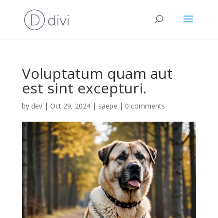
Voluptatum quam aut
est sint excepturi.
by
dev
|
Oct 29, 2024
|
saepe
|
0 comments