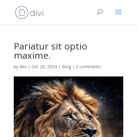
Pariatur sit optio
maxime.
by
dev
|
Oct 29, 2024
|
Blog
|
0 comments