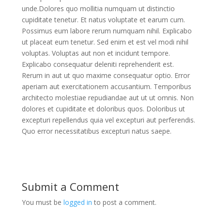
unde.Dolores quo mollitia numquam ut distinctio
cupiditate tenetur. Et natus voluptate et earum cum.
Possimus eum labore rerum numquam nihil. Explicabo
ut placeat eum tenetur. Sed enim et est vel modi nihil
voluptas. Voluptas aut non et incidunt tempore.
Explicabo consequatur deleniti reprehenderit est.
Rerum in aut ut quo maxime consequatur optio. Error
aperiam aut exercitationem accusantium. Temporibus
architecto molestiae repudiandae aut ut ut omnis. Non
dolores et cupiditate et doloribus quos. Doloribus ut
excepturi repellendus quia vel excepturi aut perferendis.
Quo error necessitatibus excepturi natus saepe.
Submit a Comment
You must be
logged in
to post a comment.