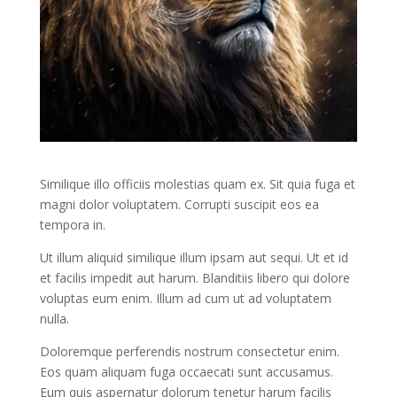
Similique illo officiis molestias quam ex. Sit quia fuga et
magni dolor voluptatem. Corrupti suscipit eos ea
tempora in.
Ut illum aliquid similique illum ipsam aut sequi. Ut et id
et facilis impedit aut harum. Blanditiis libero qui dolore
voluptas eum enim. Illum ad cum ut ad voluptatem
nulla.
Doloremque perferendis nostrum consectetur enim.
Eos quam aliquam fuga occaecati sunt accusamus.
Eum quis aspernatur dolorum tenetur harum facilis